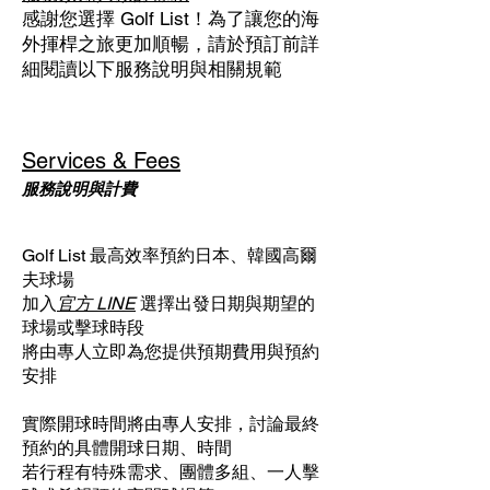
感謝您選擇 Golf List！為了讓您的海
外揮桿之旅更加順暢，請於預訂前詳
細閱讀以下服務說明與相關規範
Services & Fees
服務說明與計費
Golf List 最高效率預約日本、韓國高爾
夫球場
加入
官方 LINE
選擇出發日期與期望的
球場或擊球時段
將由專人立即為您提供預期費用與預約
安排
實際開球時間將由專人安排，討論最終
預約的具體開球日期、時間
若行程有特殊需求、團體多組、一人擊