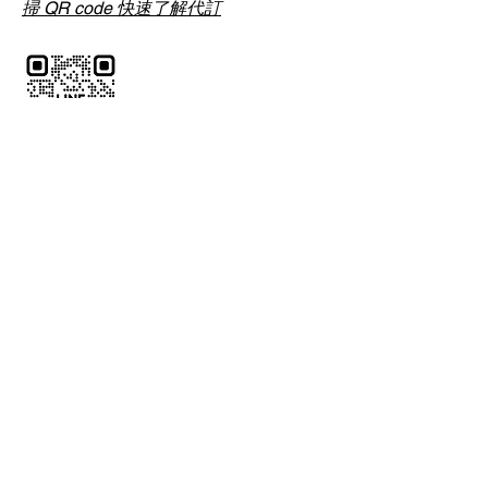
掃 QR code 快速了解代訂
了解代訂
中文全名
*
電話
*
LINE ID
郵件
*