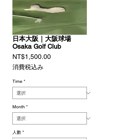
日本大阪｜大阪球場
Osaka Golf Club
価
NT$1,500.00
格
消費税込み
Time
*
Month
*
人數
*