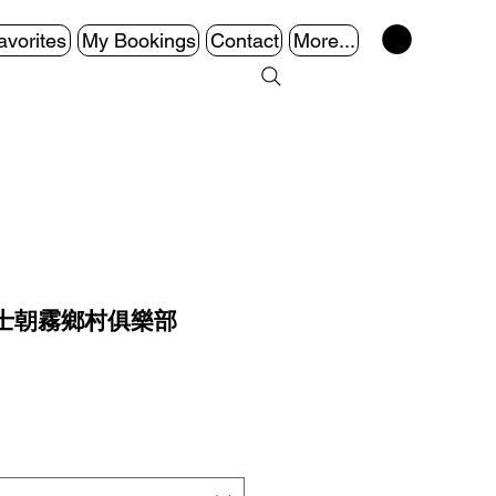
avorites
My Bookings
Contact
More...
士朝霧鄉村俱樂部