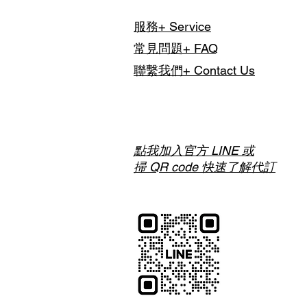
與我們聯繫討論，以利事前安排
服務+ Service
常見問題+ FAQ
聯繫我們+ Contact Us
點我加入官方 LINE 或
掃 QR code 快速了解代訂