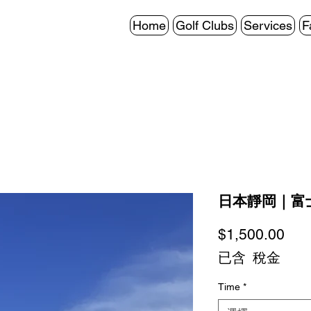
Home
Golf Clubs
Services
F
日本靜岡｜富
價
$1,500.00
格
已含 稅金
Time
*