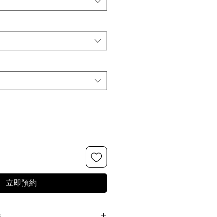
立即預約
離