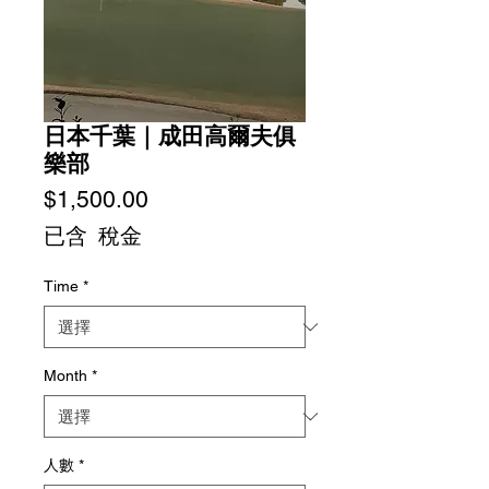
日本千葉｜成田高爾夫俱
樂部
價
$1,500.00
格
已含 稅金
Time
*
Month
*
人數
*