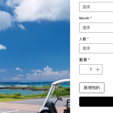
選擇
Month
*
選擇
人數
*
選擇
數量
*
新增預約