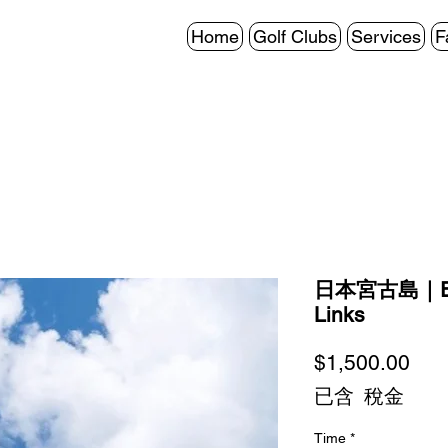
Home
Golf Clubs
Services
F
日本宮古島｜Emer
Links
價
$1,500.00
格
已含 稅金
Time
*