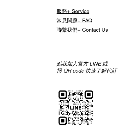
與我們聯繫討論，以利事前安排
更少
服務+ Service
常見問題+ FAQ
聯繫我們+ Contact Us
點我加入官方 LINE 或
掃 QR code 快速了解代訂