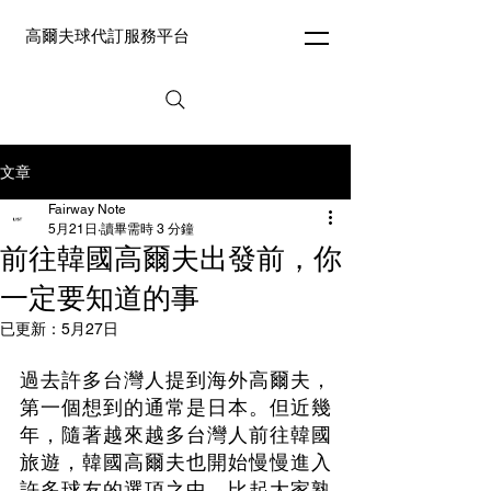
高爾夫球代訂服務平台
文章
Fairway Note
5月21日
讀畢需時 3 分鐘
前往韓國高爾夫出發前，你
一定要知道的事
已更新：
5月27日
過去許多台灣人提到海外高爾夫，
第一個想到的通常是日本。但近幾
年，隨著越來越多台灣人前往韓國
旅遊，韓國高爾夫也開始慢慢進入
許多球友的選項之中。比起大家熟