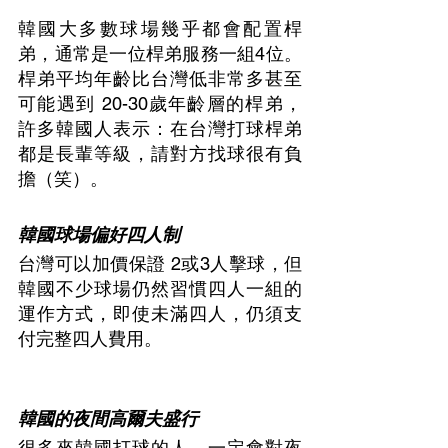
韓國大多數球場幾乎都會配置桿
弟，通常是一位桿弟服務一組4位。
桿弟平均年齡比台灣低非常多甚至
可能遇到 20-30歲年齡層的桿弟，
許多韓國人表示：在台灣打球桿弟
都是長輩等級，請對方找球很有負
擔（笑）。
韓國球場偏好四人制
台灣可以加價保證 2或3人擊球，但
韓國不少球場仍然習慣四人一組的
運作方式，即使未滿四人，仍須支
付完整四人費用。
韓國的夜間高爾夫盛行
很多來韓國打球的人，一定會對夜