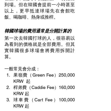
到場。但在韓國會提前一小時甚至
以上，更早抵達球場先在會館吃
飯、喝咖啡、熱身或推桿。
韓國球場的費用通常是分開計算的
第一次去韓國打球的人，很容易以
為看到的價格就是全部費用。但其
實韓國很多球場會將費用拆開計
算。
一般常見會分成：
果嶺費（Green Fee）250,000 
KRW  起
桿弟費（Caddie Fee）160,000 
KRW 起
球車費（Cart Fee）100,000 
KRW 起