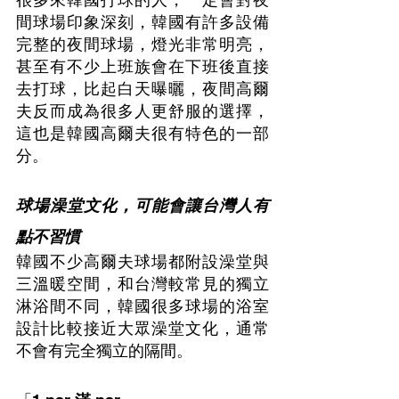
間球場印象深刻，韓國有許多設備
完整的夜間球場，燈光非常明亮，
甚至有不少上班族會在下班後直接
去打球，比起白天曝曬，夜間高爾
夫反而成為很多人更舒服的選擇，
這也是韓國高爾夫很有特色的一部
分。
球場澡堂文化，可能會讓台灣人有
點不習慣
韓國不少高爾夫球場都附設澡堂與
三溫暖空間，和台灣較常見的獨立
淋浴間不同，韓國很多球場的浴室
設計比較接近大眾澡堂文化，通常
不會有完全獨立的隔間。