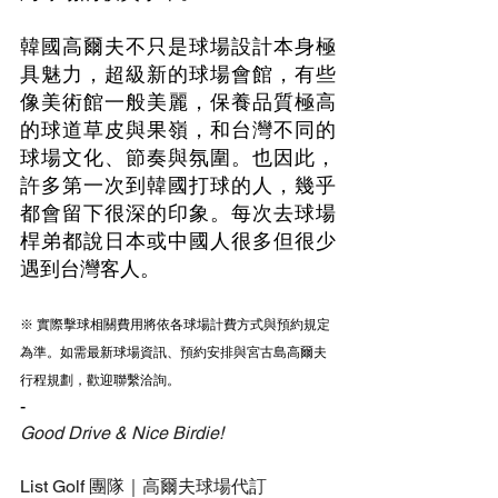
韓國高爾夫不只是球場設計本身極
具魅力，超級新的球場會館，有些
像美術館一般美麗，保養品質極高
的球道草皮與果嶺，和台灣不同的
球場文化、節奏與氛圍。也因此，
許多第一次到韓國打球的人，幾乎
都會留下很深的印象。每次去球場
桿弟都說日本或中國人很多但很少
遇到台灣客人。
※ 實際擊球相關費用將依各球場計費方式與預約規定
為準。如需最新球場資訊、預約安排與宮古島高爾夫
行程規劃，歡迎聯繫洽詢。
-
Good Drive & Nice Birdie!
List Golf 團隊｜高爾夫球場代訂