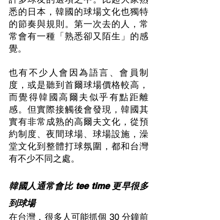
悉的日本，韓國的球場文化也獨特
的節奏與規則。第一次去的人，常
常會有一種「熟悉卻又陌生」的感
覺。
也有不少人會因為語言、會員制
度，或是聽到首爾球場價格較高，
而覺得韓國高爾夫似乎有點距離
感。但實際接觸後會發現，韓國其
實有非常成熟的高爾夫文化，從預
約制度、夜間球場、球場設施，澡
堂文化到整體打球氛圍，都和台灣
有不少不同之處。
韓國人通常會比 tee time 更早很多
到球場
在台灣，很多人可能抓個 30 分鐘前