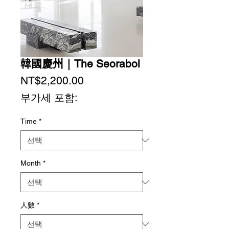
韓國慶州｜The Seorabol
가
NT$2,200.00
격
부가세 포함:
Time
*
Month
*
人數
*