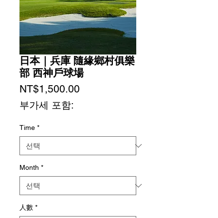
日本｜兵庫 隨緣鄉村俱樂
部 西神戶球場
가
NT$1,500.00
격
부가세 포함:
Time
*
Month
*
人數
*