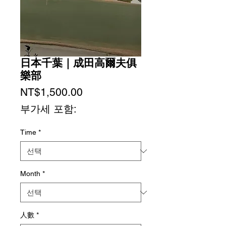
日本千葉｜成田高爾夫俱
樂部
가
NT$1,500.00
격
부가세 포함:
Time
*
Month
*
人數
*