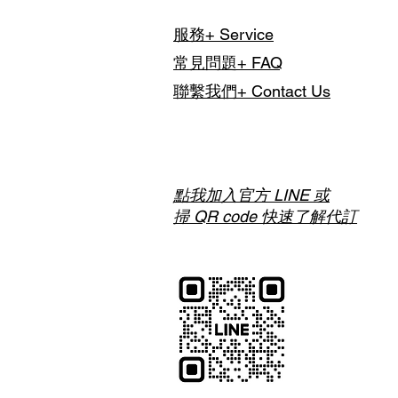
如有特殊行程需求，包含單人或
與我們聯繫討論，以利事前安排
服務+ Service
常見問題+ FAQ
聯繫我們+ Contact Us
點我加入官方 LINE 或
掃 QR code 快速了解代訂