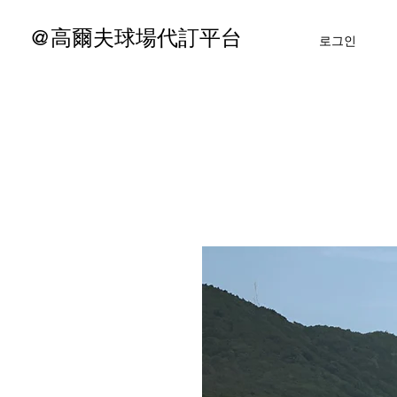
@高爾夫球場代訂平台
로그인