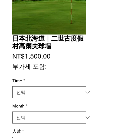
日本北海道｜二世古度假
村高爾夫球場
가
NT$1,500.00
격
부가세 포함:
Time
*
Month
*
人數
*