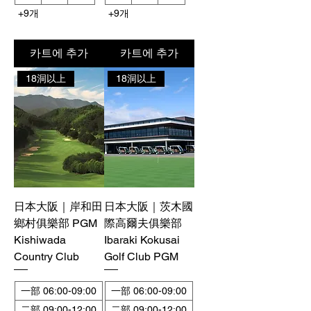
+9개
+9개
카트에 추가
카트에 추가
18洞以上
18洞以上
日本大阪｜岸和田
日本大阪｜茨木國
鄉村俱樂部 PGM
際高爾夫俱樂部
Kishiwada
Ibaraki Kokusai
Country Club
Golf Club PGM
一部 06:00-09:00
一部 06:00-09:00
二部 09:00-12:00
二部 09:00-12:00