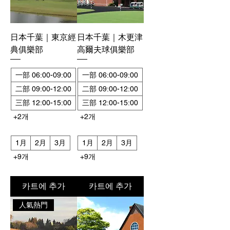
日本千葉｜東京經
日本千葉｜木更津
典俱樂部
高爾夫球俱樂部
一部 06:00-09:00
一部 06:00-09:00
二部 09:00-12:00
二部 09:00-12:00
三部 12:00-15:00
三部 12:00-15:00
+2개
+2개
1月
2月
3月
1月
2月
3月
+9개
+9개
카트에 추가
카트에 추가
人氣熱門